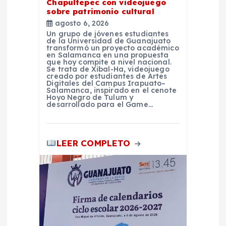
Chapultepec con videojuego
a
sobre patrimonio cultural
agosto 6, 2026
d
Un grupo de jóvenes estudiantes
de la Universidad de Guanajuato
transformó un proyecto académico
en Salamanca en una propuesta
a
que hoy compite a nivel nacional.
Se trata de Xibal-Ha, videojuego
creado por estudiantes de Artes
s
Digitales del Campus Irapuato–
Salamanca, inspirado en el cenote
Hoyo Negro de Tulum y
desarrollado para el Game…
LEER COMPLETO