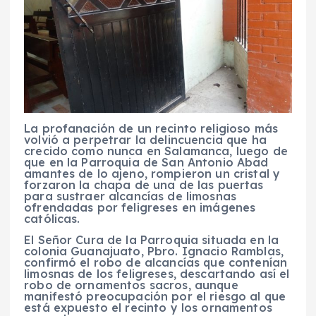
La profanación de un recinto religioso más
volvió a perpetrar la delincuencia que ha
crecido como nunca en Salamanca, luego de
que en la Parroquia de San Antonio Abad
amantes de lo ajeno, rompieron un cristal y
forzaron la chapa de una de las puertas
para sustraer alcancías de limosnas
ofrendadas por feligreses en imágenes
católicas.
El Señor Cura de la Parroquia situada en la
colonia Guanajuato, Pbro. Ignacio Ramblas,
confirmó el robo de alcancías que contenían
limosnas de los feligreses, descartando así el
robo de ornamentos sacros, aunque
manifestó preocupación por el riesgo al que
está expuesto el recinto y los ornamentos