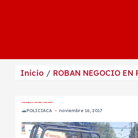
Inicio
ROBAN NEGOCIO EN 
ROBAN NEGOCIO EN PLENA ZONA CENTRO
POLICIACA
noviembre 16, 2017