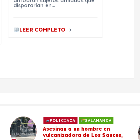
arribaron sujetos armados que
dispararían en…
LEER COMPLETO
POLICIACA
SALAMANCA
Asesinan a un hombre en
vulcanizadora de Los Sauces,