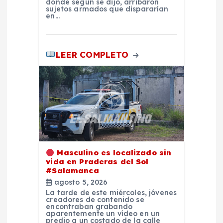
donde según se dijo, arribaron
s
sujetos armados que dispararían
en…
LEER COMPLETO
Masculino es localizado sin
vida en Praderas del Sol
#Salamanca
agosto 5, 2026
La tarde de este miércoles, jóvenes
creadores de contenido se
encontraban grabando
aparentemente un vídeo en un
predio a un costado de la calle