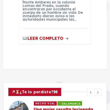
Monte Amberes en la colonia
Lomas del Prado, cuando
encontraron por accidente el
cuerpo de un hombre sin vida. De
inmediato dieron aviso a las
autoridades municipales las…
LEER COMPLETO
¿Te lo perdiste?
HECHO VIAL
SALAMANCA
Una mujer resulta lesionada