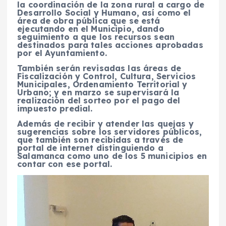
la coordinación de la zona rural a cargo de
Desarrollo Social y Humano, así como el
área de obra pública que se está
ejecutando en el Municipio, dando
seguimiento a que los recursos sean
destinados para tales acciones aprobadas
por el Ayuntamiento.
También serán revisadas las áreas de
Fiscalización y Control, Cultura, Servicios
Municipales, Ordenamiento Territorial y
Urbano; y en marzo se supervisará la
realización del sorteo por el pago del
impuesto predial.
Además de recibir y atender las quejas y
sugerencias sobre los servidores públicos,
que también son recibidas a través de
portal de internet distinguiendo a
Salamanca como uno de los 5 municipios en
contar con ese portal.