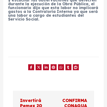
durante la ejecución de la Obra Pública, el
funcionario dijo que esta labor no implicará
gastos a la Contraloría Interna ya que será
una labor a cargo de estudiantes del
Servicio Social.
N
Invertirá
CONFIRMA
Pemex 20
CONAGUA