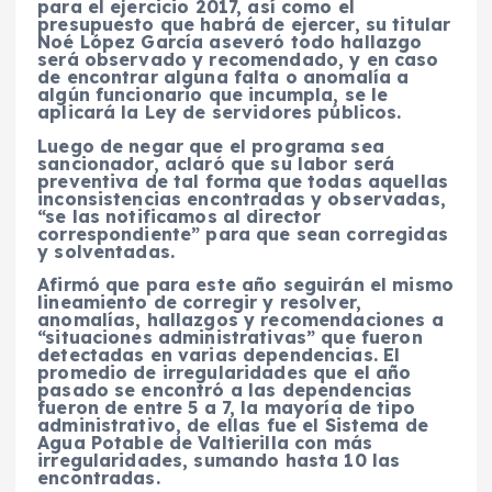
para el ejercicio 2017, así como el
presupuesto que habrá de ejercer, su titular
Noé López García aseveró todo hallazgo
será observado y recomendado, y en caso
de encontrar alguna falta o anomalía a
algún funcionario que incumpla, se le
aplicará la Ley de servidores públicos.
Luego de negar que el programa sea
sancionador, aclaró que su labor será
preventiva de tal forma que todas aquellas
inconsistencias encontradas y observadas,
“se las notificamos al director
correspondiente” para que sean corregidas
y solventadas.
Afirmó que para este año seguirán el mismo
lineamiento de corregir y resolver,
anomalías, hallazgos y recomendaciones a
“situaciones administrativas” que fueron
detectadas en varias dependencias. El
promedio de irregularidades que el año
pasado se encontró a las dependencias
fueron de entre 5 a 7, la mayoría de tipo
administrativo, de ellas fue el Sistema de
Agua Potable de Valtierilla con más
irregularidades, sumando hasta 10 las
encontradas.