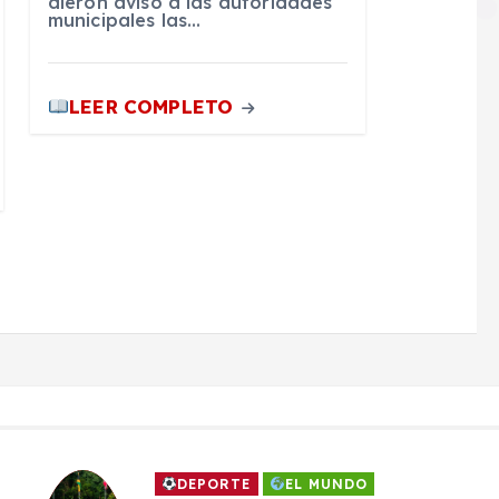
dieron aviso a las autoridades
municipales las…
LEER COMPLETO
DEPORTE
EL MUNDO