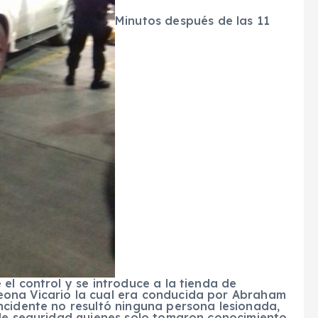
Minutos después de las 11
el control y se introduce a la tienda de
ona Vicario la cual era conducida por Abraham
ncidente no resultó ninguna persona lesionada,
 de seguridad quienes solo tomaron conocimiento