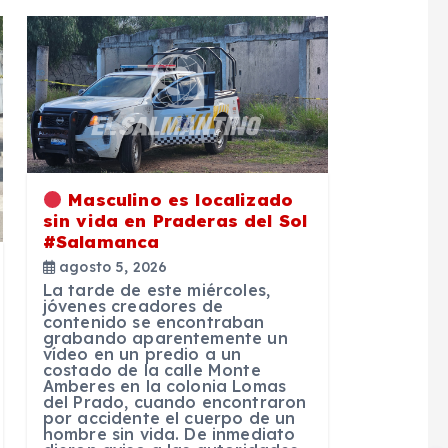
Masculino es localizado
sin vida en Praderas del Sol
#Salamanca
agosto 5, 2026
La tarde de este miércoles,
jóvenes creadores de
contenido se encontraban
grabando aparentemente un
vídeo en un predio a un
costado de la calle Monte
Amberes en la colonia Lomas
del Prado, cuando encontraron
por accidente el cuerpo de un
hombre sin vida. De inmediato