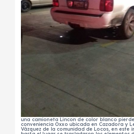
una camioneta Lincon de color blanco pierde 
conveniencia Oxxo ubicada en Cazadora y Le
Vázquez de la comunidad de Locos, en este i
hasta el lugar se trasladaron los elementos