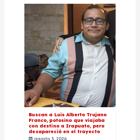
Buscan a Luis Alberto Trujano
Franco, potosino que viajaba
con destino a Irapuato, pero
desapareció en el trayecto
agosto 3, 2026