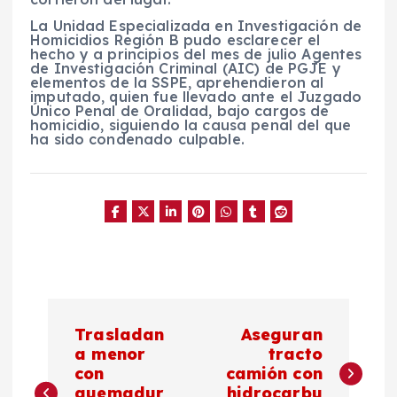
La Unidad Especializada en Investigación de
Homicidios Región B pudo esclarecer el
hecho y a principios del mes de julio Agentes
de Investigación Criminal (AIC) de PGJE y
elementos de la SSPE, aprehendieron al
imputado, quien fue llevado ante el Juzgado
Único Penal de Oralidad, bajo cargos de
homicidio, siguiendo la causa penal del que
ha sido condenado culpable.
N
Trasladan
Aseguran
a
a menor
tracto
con
camión con
quemadur
hidrocarbu