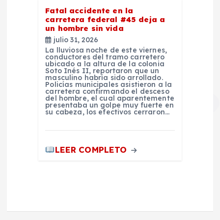
Fatal accidente en la
carretera federal #45 deja a
un hombre sin vida
julio 31, 2026
La lluviosa noche de este viernes,
conductores del tramo carretero
ubicado a la altura de la colonia
Soto Inés II, reportaron que un
masculino habría sido arrollado.
Policías municipales asistieron a la
carretera confirmando el desceso
del hombre, el cual aparentemente
presentaba un golpe muy fuerte en
su cabeza, los efectivos cerraron…
LEER COMPLETO