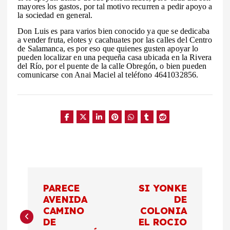
mayores los gastos, por tal motivo recurren a pedir apoyo a
la sociedad en general.
Don Luis es para varios bien conocido ya que se dedicaba
a vender fruta, elotes y cacahuates por las calles del Centro
de Salamanca, es por eso que quienes gusten apoyar lo
pueden localizar en una pequeña casa ubicada en la Rivera
del Río, por el puente de la calle Obregón, o bien pueden
comunicarse con Anai Maciel al teléfono 4641032856.
N
PARECE
SI YONKE
a
AVENIDA
DE
CAMINO
COLONIA
DE
EL ROCIO
v