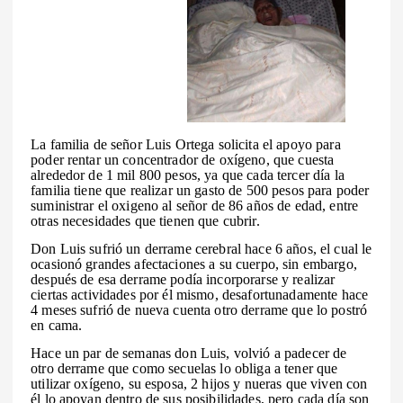
La familia de señor Luis Ortega solicita el apoyo para
poder rentar un concentrador de oxígeno, que cuesta
alrededor de 1 mil 800 pesos, ya que cada tercer día la
familia tiene que realizar un gasto de 500 pesos para poder
suministrar el oxigeno al señor de 86 años de edad, entre
otras necesidades que tienen que cubrir.
Don Luis sufrió un derrame cerebral hace 6 años, el cual le
ocasionó grandes afectaciones a su cuerpo, sin embargo,
después de esa derrame podía incorporarse y realizar
ciertas actividades por él mismo, desafortunadamente hace
4 meses sufrió de nueva cuenta otro derrame que lo postró
en cama.
Hace un par de semanas don Luis, volvió a padecer de
otro derrame que como secuelas lo obliga a tener que
utilizar oxígeno, su esposa, 2 hijos y nueras que viven con
él lo apoyan dentro de sus posibilidades, pero cada día son