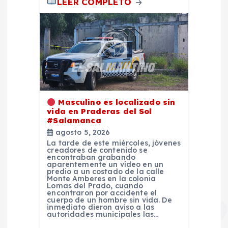
LEER COMPLETO
Masculino es localizado sin
vida en Praderas del Sol
#Salamanca
agosto 5, 2026
La tarde de este miércoles, jóvenes
creadores de contenido se
encontraban grabando
aparentemente un vídeo en un
predio a un costado de la calle
Monte Amberes en la colonia
Lomas del Prado, cuando
encontraron por accidente el
cuerpo de un hombre sin vida. De
inmediato dieron aviso a las
autoridades municipales las…