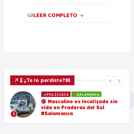
LEER COMPLETO
¿Te lo perdiste?
POLICIACA
SALAMANCA
Masculino es localizado sin
vida en Praderas del Sol
#Salamanca
2