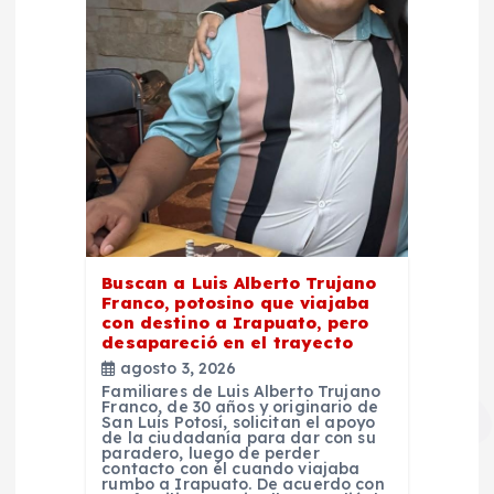
Buscan a Luis Alberto Trujano
Franco, potosino que viajaba
con destino a Irapuato, pero
desapareció en el trayecto
agosto 3, 2026
Familiares de Luis Alberto Trujano
Franco, de 30 años y originario de
San Luis Potosí, solicitan el apoyo
de la ciudadanía para dar con su
paradero, luego de perder
contacto con él cuando viajaba
rumbo a Irapuato. De acuerdo con