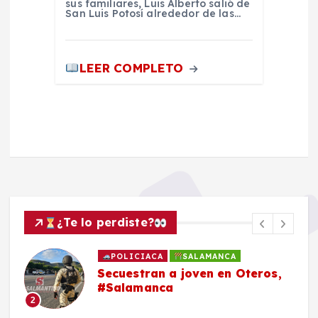
sus familiares, Luis Alberto salió de
San Luis Potosí alrededor de las…
LEER COMPLETO
¿Te lo perdiste?
POLICIACA
SALAMANCA
Secuestran a joven en Oteros,
#Salamanca
2