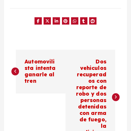
N
Automovili
Dos
a
sta intenta
vehiculos
ganarle al
recuperad
tren
os con
v
reporte de
robo y dos
e
personas
detenidas
g
con arma
de fuego,
a
la