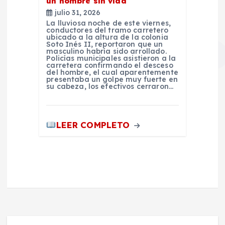
un hombre sin vida
julio 31, 2026
La lluviosa noche de este viernes,
conductores del tramo carretero
ubicado a la altura de la colonia
Soto Inés II, reportaron que un
masculino habría sido arrollado.
Policías municipales asistieron a la
carretera confirmando el desceso
del hombre, el cual aparentemente
presentaba un golpe muy fuerte en
su cabeza, los efectivos cerraron…
LEER COMPLETO