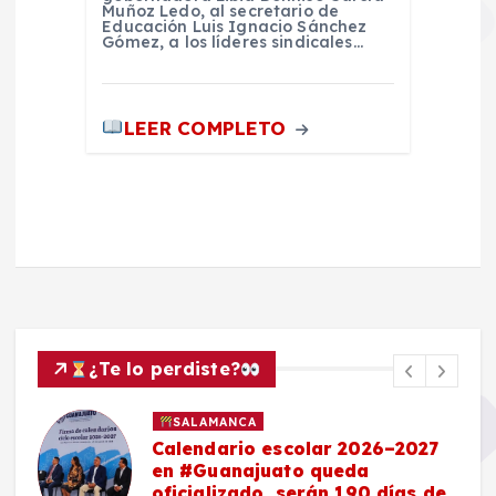
Muñoz Ledo, al secretario de
Educación Luis Ignacio Sánchez
Gómez, a los líderes sindicales…
LEER COMPLETO
¿Te lo perdiste?
SALAMANCA
Calendario escolar 2026–2027
en #Guanajuato queda
oficializado, serán 190 días de