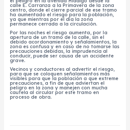
el peligro en la avenida Hidalgo desde la
calle E. Carranza a la Primavera de la zona
centro, donde el cierre parcial de ese tramo
ha aumentado el riesgo para la población,
ya que mientras por el día la zona
permanece cerrada a la circulación.
Por las noches el riesgo aumenta, por la
apertura de un tramo de la calle, sin el
debido acordonamiento y señalamientos, la
zona es confusa y en caso de no tomarse las
precauciones debidas, la imprudencia al
conducir, puede ser causa de un accidente
grave.
Vecinos y conductores al advertir el riesgo,
para que se coloquen señalamientos más
visibles para que la población a que extreme
precauciones, a fin de que adviertan el
peligro en la zona y manejen con mucha
cautela al circular por este tramo en
proceso de obra.