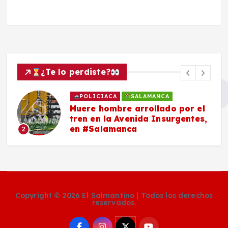
¿Te lo perdiste?
POLICIACA
SALAMANCA
Muere hombre arrollado por el
tren en la Avenida Insurgentes,
en #Salamanca
2
Copyright © 2026 El Salmantino | Todos los derechos
reservados.