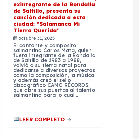
exintegrante de la Rondalla
de Saltillo, presenta su
canción dedicada a esta
ciudad: “Salamanca Mi
Tierra Querida”
octubre 31, 2025
El cantante y compositor
salmantino Carlos Mata, quien
fuera integrante de la Rondalla
de Saltillo de 1983 a 1988,
volvió a su tierra natal para
dedicarse a diversos proyectos
como la composición, la música
y además creó el sello
discográfico CAMO RÉCORDS,
que abre sus puertas al talento
salmantino para lo cual…
LEER COMPLETO