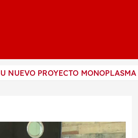
SU NUEVO PROYECTO MONOPLASMA