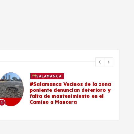
SALAMANCA
#Salamanca Vecinos de la zona
poniente denuncian deterioro y
falta de mantenimiento en el
Camino a Mancera
4
5