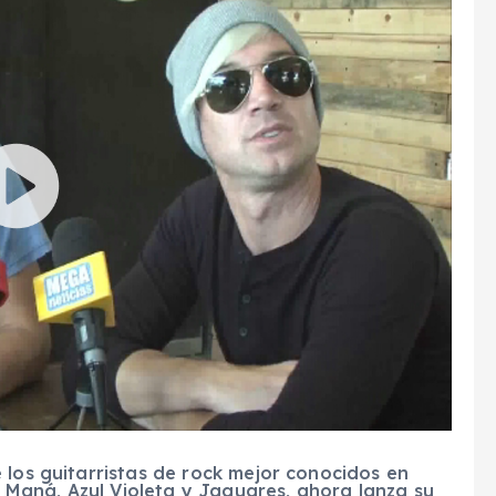
 los guitarristas de rock mejor conocidos en
Maná, Azul Violeta y Jaguares, ahora lanza su