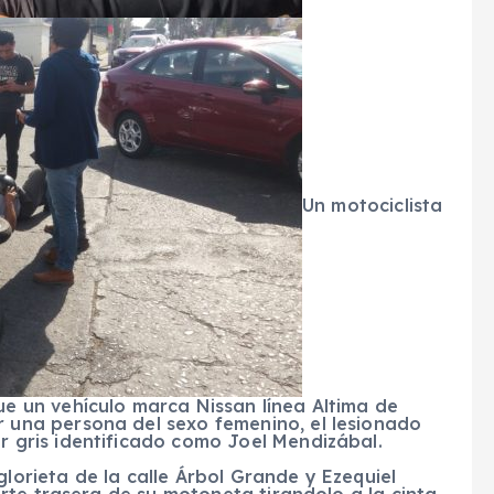
Un motociclista
ue un vehículo marca Nissan línea Altima de
r una persona del sexo femenino, el lesionado
r gris identificado como Joel Mendizábal.
glorieta de la calle Árbol Grande y Ezequiel
te trasera de su motoneta tirandolo a la cinta