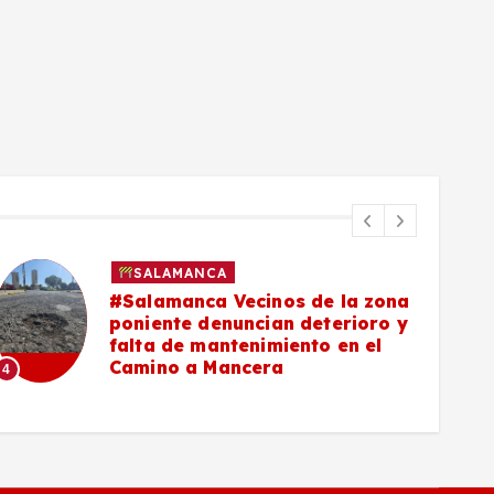
SALAMANCA
#Salamanca Vecinos de la zona
poniente denuncian deterioro y
falta de mantenimiento en el
Camino a Mancera
4
5