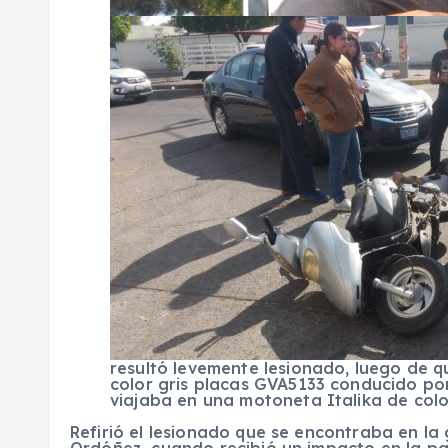
resultó levemente lesionado, luego de q
color gris placas GVA5133 conducido po
viajaba en una motoneta Italika de colo
Refirió el lesionado que se encontraba en la 
Ordóñez cuando recibió un impacto en la par