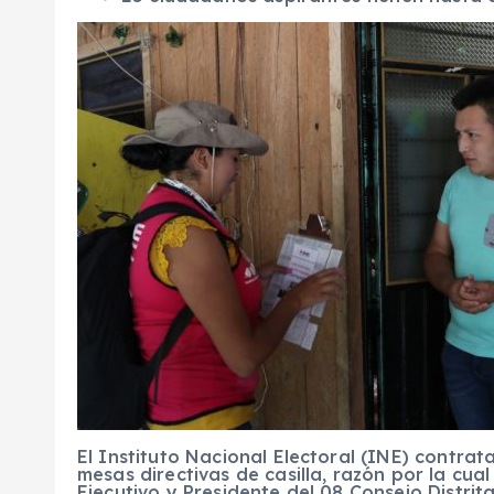
El Instituto Nacional Electoral (INE) contrat
mesas directivas de casilla, razón por la cu
Ejecutivo y Presidente del 08 Consejo Distrit