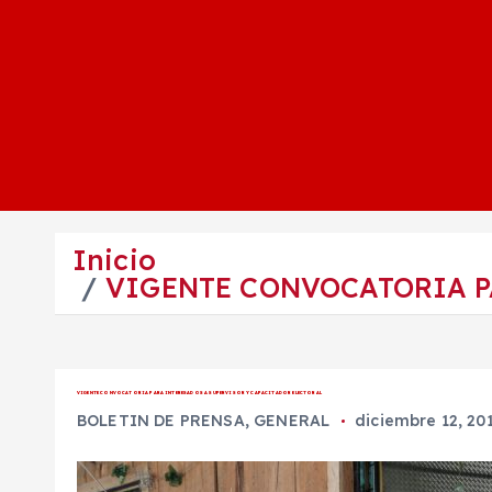
Inicio
VIGENTE CONVOCATORIA P
VIGENTE CONVOCATORIA PARA INTERESADOS A SUPERVISOR Y CAPACITADOR ELECTORAL
BOLETIN DE PRENSA
,
GENERAL
diciembre 12, 20