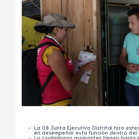
La 08 Junta Ejecutiva Distrital hizo exte
en desempeñar esta función dentro del 
Lo ciudadanos aspirantes tienen hasta e