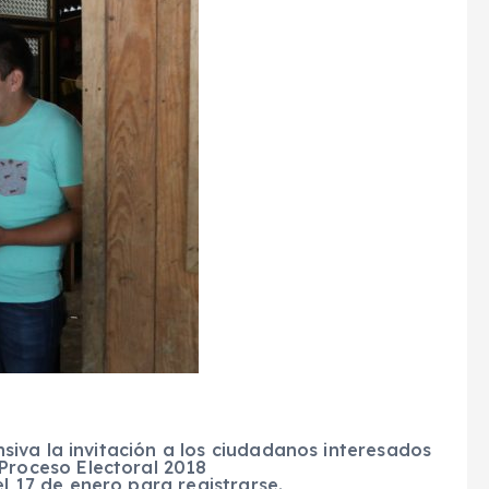
nsiva la invitación a los ciudadanos interesados
Proceso Electoral 2018
l 17 de enero para registrarse.