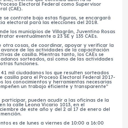
Proceso Electoral Federal como Supervisor
ral (CAE).
ue se contrate bajo estas figuras, se encargará
ia electoral para las elecciones del 2018.
nde los municipios de Villagrán, Juventino Rosas
ratar eventualmente a 23 SE y 135 CAEs.
e otra cosas, de coordinar, apoyar y verificar la
 avance de las actividades de la capacitación
tivas de casilla. Mientras tanto, los CAEs se
iudadanos sorteados, así como de las actividades
 otras funciones.
 41 mil ciudadanos los que resulten sorteados
e casilla para el Proceso Electoral Federal 2017-
os los conocimientos y herramientas necesarias
sempeñen un trabajo eficiente y transparente”
articipar, pueden acudir a las oficinas de la
en la calle Leona Vicario 1013, en el
ciembre de este año y del 2 al 17 de enero del
 mención.
ntos es de lunes a viernes de 10:00 a 16:00