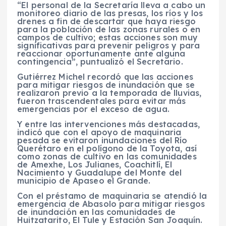
“El personal de la Secretaría lleva a cabo un
monitoreo diario de las presas, los ríos y los
drenes a fin de descartar que haya riesgo
para la población de las zonas rurales o en
campos de cultivo; estas acciones son muy
significativas para prevenir peligros y para
reaccionar oportunamente ante alguna
contingencia”, puntualizó el Secretario.
Gutiérrez Michel recordó que las acciones
para mitigar riesgos de inundación que se
realizaron previo a la temporada de lluvias,
fueron trascendentales para evitar más
emergencias por el exceso de agua.
Y entre las intervenciones más destacadas,
indicó que con el apoyo de maquinaria
pesada se evitaron inundaciones del Río
Querétaro en el polígono de la Toyota, así
como zonas de cultivo en las comunidades
de Amexhe, Los Julianes, Coachitlí, El
Nacimiento y Guadalupe del Monte del
municipio de Apaseo el Grande.
Con el préstamo de maquinaria se atendió la
emergencia de Abasolo para mitigar riesgos
de inundación en las comunidades de
Huitzatarito, El Tule y Estación San Joaquín.