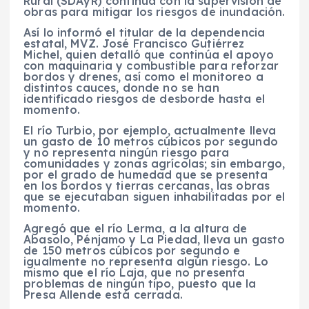
Rural (SDAyR) continúa con la supervisión de
obras para mitigar los riesgos de inundación.
Así lo informó el titular de la dependencia
estatal, MVZ. José Francisco Gutiérrez
Michel, quien detalló que continúa el apoyo
con maquinaria y combustible para reforzar
bordos y drenes, así como el monitoreo a
distintos cauces, donde no se han
identificado riesgos de desborde hasta el
momento.
El río Turbio, por ejemplo, actualmente lleva
un gasto de 10 metros cúbicos por segundo
y no representa ningún riesgo para
comunidades y zonas agrícolas; sin embargo,
por el grado de humedad que se presenta
en los bordos y tierras cercanas, las obras
que se ejecutaban siguen inhabilitadas por el
momento.
Agregó que el río Lerma, a la altura de
Abasolo, Pénjamo y La Piedad, lleva un gasto
de 150 metros cúbicos por segundo e
igualmente no representa algún riesgo. Lo
mismo que el río Laja, que no presenta
problemas de ningún tipo, puesto que la
Presa Allende está cerrada.