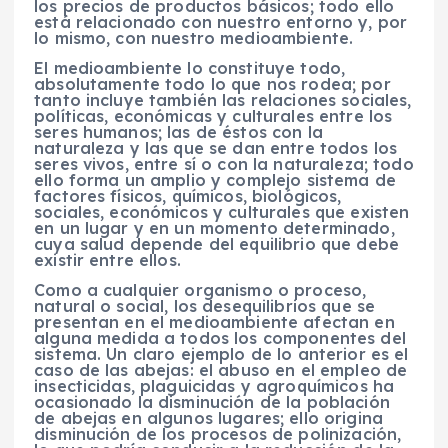
los precios de productos básicos; todo ello
está relacionado con nuestro entorno y, por
lo mismo, con nuestro medioambiente.
El medioambiente lo constituye todo,
absolutamente todo lo que nos rodea; por
tanto incluye también las relaciones sociales,
políticas, económicas y culturales entre los
seres humanos; las de éstos con la
naturaleza y las que se dan entre todos los
seres vivos, entre sí o con la naturaleza; todo
ello forma un amplio y complejo sistema de
factores físicos, químicos, biológicos,
sociales, económicos y culturales que existen
en un lugar y en un momento determinado,
cuya salud depende del equilibrio que debe
existir entre ellos.
Como a cualquier organismo o proceso,
natural o social, los desequilibrios que se
presentan en el medioambiente afectan en
alguna medida a todos los componentes del
sistema. Un claro ejemplo de lo anterior es el
caso de las abejas: el abuso en el empleo de
insecticidas, plaguicidas y agroquímicos ha
ocasionado la disminución de la población
de abejas en algunos lugares; ello origina
disminución de los procesos de polinización,