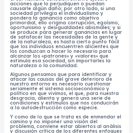
acciones que lo perjudiquen o puedan
causarle algún daño; por otro lado, si una
sociedad privilegia el individualismo y
pondera la ganancia como objetivo
primordial, ello origina corrupción, egoísmo,
oportunismo y desigualdades abismales; y si
se produce para generar ganancias en lugar
de satisfacer las necesidades de la gente y
de la naturaleza, es hasta cierto punto fácil
que los individuos encuentren alicientes que
los conduzcan a hacer lo necesario para
alcanzar los «patrones» y «valores» que
estimula esa sociedad, sin importarles la
naturaleza o la comunidad.
Algunos pensamos que para identificar y
atacar las causas del grave deterioro de
nuestro entorno es necesario cuestionar
seriamente el sistema socioeconómico y
político en que vivimos, el que, para nuestra
desgracia, alienta y genera una serie de
condiciones y estímulos que nos conducirán
a la autodestrucción como especie.
Y como de lo que se trata es de enmendar el
camino y no imponer una visión del
problema, conviene estar abiertos al análisis
y discusión crítica de los diferentes enfoques