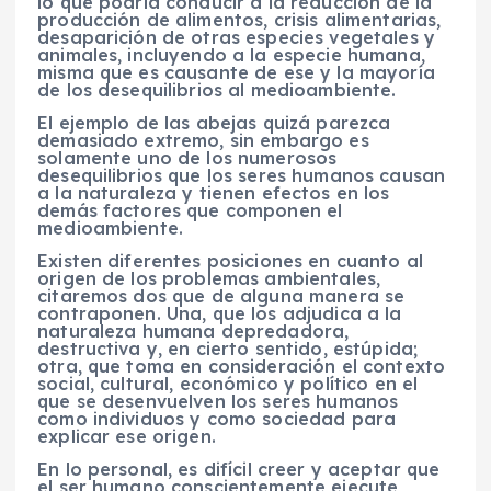
lo que podría conducir a la reducción de la
producción de alimentos, crisis alimentarias,
desaparición de otras especies vegetales y
animales, incluyendo a la especie humana,
misma que es causante de ese y la mayoría
de los desequilibrios al medioambiente.
El ejemplo de las abejas quizá parezca
demasiado extremo, sin embargo es
solamente uno de los numerosos
desequilibrios que los seres humanos causan
a la naturaleza y tienen efectos en los
demás factores que componen el
medioambiente.
Existen diferentes posiciones en cuanto al
origen de los problemas ambientales,
citaremos dos que de alguna manera se
contraponen. Una, que los adjudica a la
naturaleza humana depredadora,
destructiva y, en cierto sentido, estúpida;
otra, que toma en consideración el contexto
social, cultural, económico y político en el
que se desenvuelven los seres humanos
como individuos y como sociedad para
explicar ese origen.
En lo personal, es difícil creer y aceptar que
el ser humano conscientemente ejecute