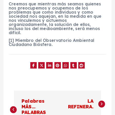
Creemos que mientras más seamos quienes
nos preocupemos y ocupemos de los
problemas que como individuos y como
sociedad nos aquejan, en la medida en que
nos vinculemos y actuemos
organizadamente, la solución de ellos,
incluso los del medioambiente, será menos
difícil.
[1] Miembro del Observatorio Ambiental
Ciudadano Biósfera.
N
Palabras
LA
a
MÁS…
REFINERA.
PALABRAS