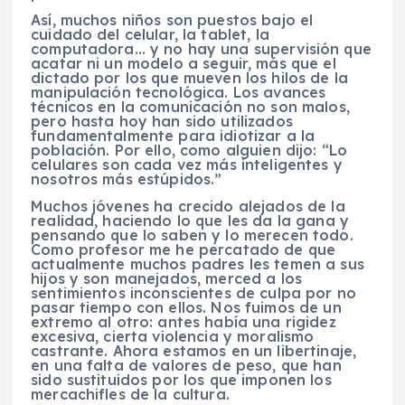
Así, muchos niños son puestos bajo el
cuidado del celular, la tablet, la
computadora… y no hay una supervisión que
acatar ni un modelo a seguir, más que el
dictado por los que mueven los hilos de la
manipulación tecnológica. Los avances
técnicos en la comunicación no son malos,
pero hasta hoy han sido utilizados
fundamentalmente para idiotizar a la
población. Por ello, como alguien dijo: “Lo
celulares son cada vez más inteligentes y
nosotros más estúpidos.”
Muchos jóvenes ha crecido alejados de la
realidad, haciendo lo que les da la gana y
pensando que lo saben y lo merecen todo.
Como profesor me he percatado de que
actualmente muchos padres les temen a sus
hijos y son manejados, merced a los
sentimientos inconscientes de culpa por no
pasar tiempo con ellos. Nos fuimos de un
extremo al otro: antes había una rigidez
excesiva, cierta violencia y moralismo
castrante. Ahora estamos en un libertinaje,
en una falta de valores de peso, que han
sido sustituidos por los que imponen los
mercachifles de la cultura.