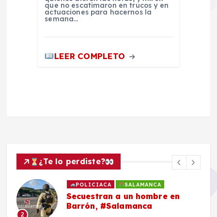
que no escatimaron en trucos y en
actuaciones para hacernos la
semana…
LEER COMPLETO
¿Te lo perdiste?
POLICIACA
SALAMANCA
Secuestran a un hombre en
Barrón, #Salamanca
2