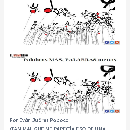
Por Iván Juárez Popoca
¡TAN MAL QUE ME PARECÍA ESO DE UNA