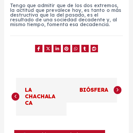
Tengo que admitir que de los dos extremos,
la actitud que prevalece hoy, es tanto o más
destructiva que la del pasado, es el
resultado de una sociedad decadente y, al
mismo tiempo, fomenta esa decadencia.
N
LA
BIÓSFERA
a
CHACHALA
CA
v
e