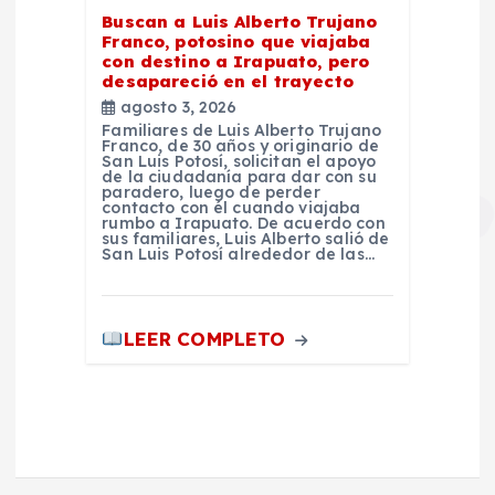
Buscan a Luis Alberto Trujano
Franco, potosino que viajaba
con destino a Irapuato, pero
desapareció en el trayecto
agosto 3, 2026
Familiares de Luis Alberto Trujano
Franco, de 30 años y originario de
San Luis Potosí, solicitan el apoyo
de la ciudadanía para dar con su
paradero, luego de perder
contacto con él cuando viajaba
rumbo a Irapuato. De acuerdo con
sus familiares, Luis Alberto salió de
San Luis Potosí alrededor de las…
LEER COMPLETO