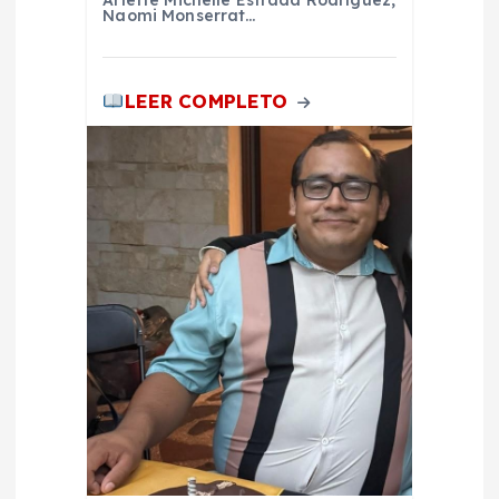
Naomi Monserrat…
LEER COMPLETO