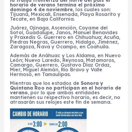
horario de verano termina el próximo
domingo 4 de noviembre
, los cuales son:
Tijuana, Mexicali, Ensenada, Playa Rosarito y
Tecate, en Baja California.
Juárez, Ojinaga, Ascención, Coyame del
Sotol, Guadalupe, Janos, Manuel Benavides
y Praxedis G. Guerrero en Chihuahua; Acuña,
Piedras Negras, Guerrero, Hidalgo, Jiménez,
Zaragoza, Nava y Ocampo, en Coahuila.
Además de Anáhuac y Los Aldama, en Nuevo
León; Nuevo Laredo, Reynosa, Matamoros,
Camargo, Guerrero, Gustavo Díaz Ordaz,
Mier, Miguel Alemán, Río Bravo y Valle
Hermoso, en Tamaulipas.
Mientras que los estados de
Sonora y
Quintana Roo no participan en el horario de
verano
, por lo que ambas entidades
mantienen su respectivo horario, es decir, no
atrasarán sus relojes este fin de semana.