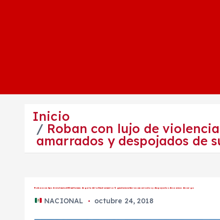
Inicio
Roban con lujo de violenci
amarrados y despojados de s
Roban con lujo de violencia 450 uniformes de gala de la Gendarmería / 2 gendarmes fueron amarrados y despojados de su arma de cargo
NACIONAL
octubre 24, 2018