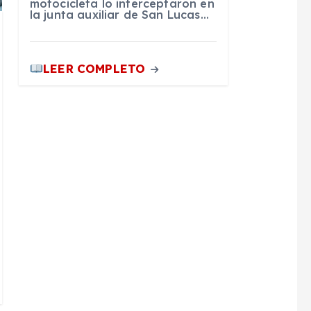
motocicleta lo interceptaron en
la junta auxiliar de San Lucas…
LEER COMPLETO