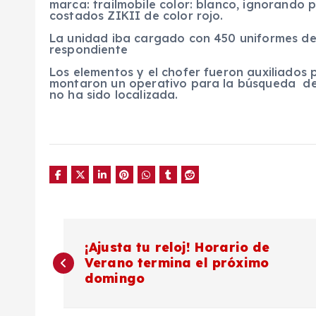
marca: trailmobile color: blanco, ignorando p
costados ZIKII de color rojo.
La unidad iba cargado con 450 uniformes de
respondiente
Los elementos y el chofer fueron auxiliados 
montaron un operativo para la búsqueda de 
no ha sido localizada.
N
¡Ajusta tu reloj! Horario de
Verano termina el próximo
a
domingo