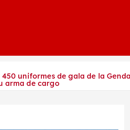
a 450 uniformes de gala de la Gend
u arma de cargo