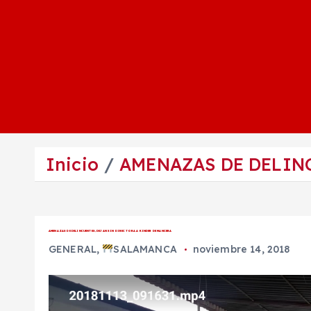
Inicio
AMENAZAS DE DELINC
AMENAZAS DE DELINCUENTES, DEJAN SIN DIRECTORA A KINDER DE MANCERA
GENERAL
,
SALAMANCA
noviembre 14, 2018