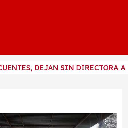
UENTES, DEJAN SIN DIRECTORA A