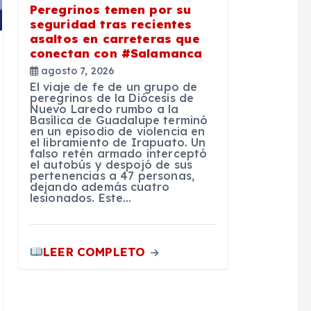
Peregrinos temen por su
seguridad tras recientes
asaltos en carreteras que
conectan con #Salamanca
agosto 7, 2026
El viaje de fe de un grupo de
peregrinos de la Diócesis de
Nuevo Laredo rumbo a la
Basílica de Guadalupe terminó
en un episodio de violencia en
el libramiento de Irapuato. Un
falso retén armado interceptó
el autobús y despojó de sus
pertenencias a 47 personas,
dejando además cuatro
lesionados. Este…
LEER COMPLETO