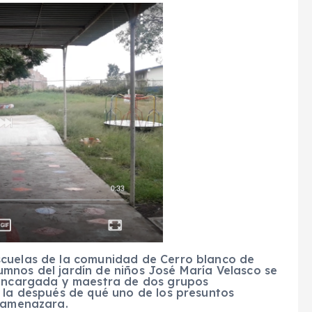
scuelas de la comunidad de Cerro blanco de
mnos del jardín de niños José María Velasco se
a encargada y maestra de dos grupos
a la después de qué uno de los presuntos
a amenazara.