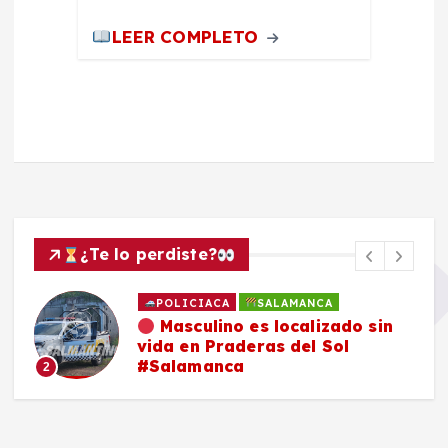
LEER COMPLETO
¿Te lo perdiste?
POLICIACA
SALAMANCA
Masculino es localizado sin
vida en Praderas del Sol
#Salamanca
2