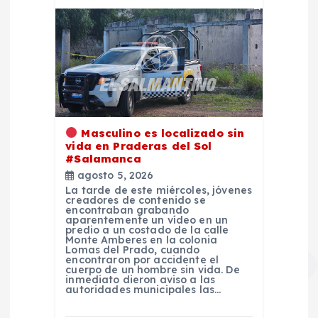
Masculino es localizado sin
vida en Praderas del Sol
#Salamanca
agosto 5, 2026
La tarde de este miércoles, jóvenes
creadores de contenido se
encontraban grabando
aparentemente un vídeo en un
predio a un costado de la calle
Monte Amberes en la colonia
Lomas del Prado, cuando
encontraron por accidente el
cuerpo de un hombre sin vida. De
inmediato dieron aviso a las
autoridades municipales las…