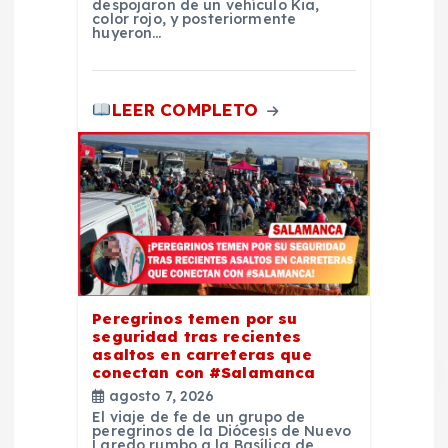
despojaron de un vehículo Kia,
color rojo, y posteriormente
huyeron…
LEER COMPLETO
Peregrinos temen por su
seguridad tras recientes
asaltos en carreteras que
conectan con #Salamanca
agosto 7, 2026
El viaje de fe de un grupo de
peregrinos de la Diócesis de Nuevo
Laredo rumbo a la Basílica de