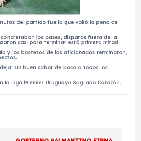
inutos del partido fue lo que valió la pena de
 concretaban los pases, disparos fuera de la
nzaron casi para terminar está primera mitad.
o y los bostezos de los aficionados terminaron,
pectos.
dejar un buen sabor de boca a todos los
n la Liga Premier Uruguayo Sagrado Corazón.
GOBIERNO SALMANTINO FIRMA