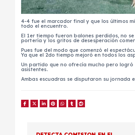
4-4 fue el marcador final y que los últimos m
todo el encuentro.
El 1er tiempo fueron balones perdidos, no se
portería y los gritos de desesperación come
Pues fue del modo que comenzó el espectácul
Ya que el 2do tiempo mejoró en todos los as
Un partido que no ofrecía mucho pero logró 
asistentes.
Ambas escuadras se disputaron su jornada e
N
DETECTA COMISION EN EL