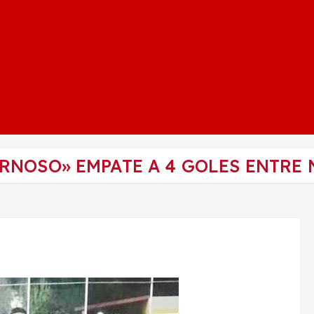
NOSO» EMPATE A 4 GOLES ENTRE N