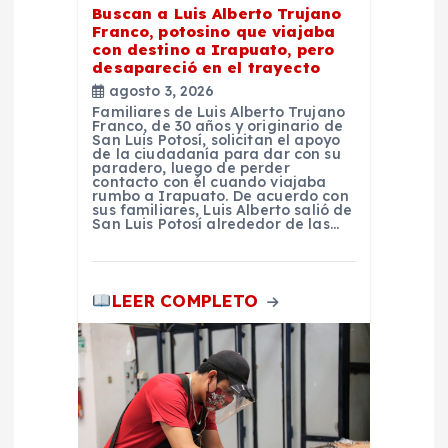
t
Buscan a Luis Alberto Trujano
Franco, potosino que viajaba
con destino a Irapuato, pero
r
desapareció en el trayecto
agosto 3, 2026
a
Familiares de Luis Alberto Trujano
Franco, de 30 años y originario de
San Luis Potosí, solicitan el apoyo
d
de la ciudadanía para dar con su
paradero, luego de perder
contacto con él cuando viajaba
rumbo a Irapuato. De acuerdo con
a
sus familiares, Luis Alberto salió de
San Luis Potosí alrededor de las…
s
LEER COMPLETO