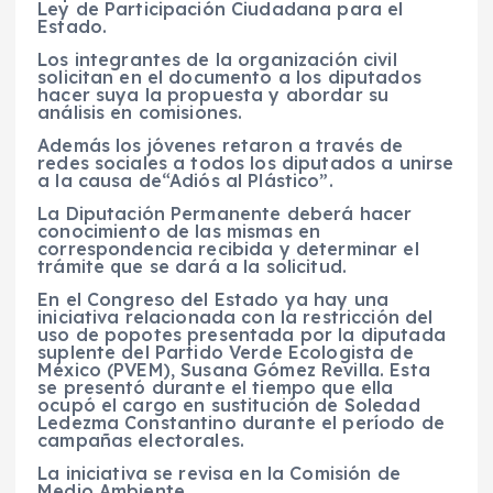
Ley de Participación Ciudadana para el
Estado.
L
os integrantes de la organización civil
solicitan en el documento a los diputados
hacer suya la propuesta y abordar su
análisis en comisiones.
Además los jóvenes retaron a través de
redes sociales a todos los diputados a unirse
a la causa de
“Adiós al Plástico”.
L
a Diputación Permanente deberá hacer
conocimiento de las mismas en
correspondencia recibida y determinar el
trámite que se dará a la solicitud.
E
n el Congreso del Estado ya hay una
iniciativa relacionada con la restricción del
uso de popotes presentada por la diputada
suplente del Partido Verde Ecologista de
México (PVEM), Susana Gómez Revilla. Esta
se presentó durante el tiempo que ella
ocupó el cargo en sustitución de Soledad
Ledezma Constantino durante el período de
campañas electorales.
L
a iniciativa se revisa en la Comisión de
Medio Ambiente.