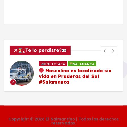
¿Te lo perdiste?
POLICIACA
SALAMANCA
Masculino es localizado sin
vida en Praderas del Sol
#Salamanca
2
Copyright © 2026 El Salmantino | Todos los derechos
reservados.