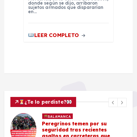
donde según se dijo, arribaron
sujetos armados que dispararían
en…
LEER COMPLETO
¿Te lo perdiste?
SALAMANCA
Peregrinos temen por su
seguridad tras recientes
asaltos en carreteras que