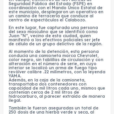
Seguridad Pública del Estado (FSPE) en
coordinación con el Mando Único Estatal de
este municipio, desplegaron un operativo en
un camino de terracería que conduce al
centro de espectáculos el Calabozo.
En este lugar, fue capturada una persona
del sexo masculino que se identificó como
Juan “N”, vecino de esta ciudad, quien
manifestó a los efectivos policiales ser jefe
de célula de un grupo delictivo de la región.
Al momento de la detención, esta persona
conducía una camioneta marca Chevrolet,
color negro, sin tablillas de circulación y con
alteración en el número de serie, en cuyo
interior se localizó un arma de fuego tipo
revólver calibre .22 milímetros, con la leyenda
YAMA.
Además, en la caja de la camioneta,
transportaba dos contenedores con
capacidad de mil litros cada uno, mismos que
contenían cerca de 2 mil litros de
hidrocarburo, al parecer extraído de manera
ilegal.
También le fueron aseguradas un total de
250 dosis de una hierba verde y seca, al