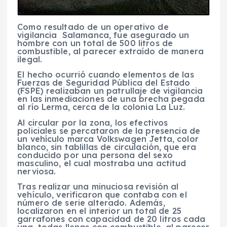
Como resultado de un operativo de
vigilancia Salamanca, fue asegurado un
hombre con un total de 500 litros de
combustible, al parecer extraído de manera
ilegal.
El hecho ocurrió cuando elementos de las
Fuerzas de Seguridad Pública del Estado
(FSPE) realizaban un patrullaje de vigilancia
en las inmediaciones de una brecha pegada
al río Lerma, cerca de la colonia La Luz.
Al circular por la zona, los efectivos
policiales se percataron de la presencia de
un vehículo marca Volkswagen Jetta, color
blanco, sin tablillas de circulación, que era
conducido por una persona del sexo
masculino, el cual mostraba una actitud
nerviosa.
Tras realizar una minuciosa revisión al
vehículo, verificaron que contaba con el
número de serie alterado. Además,
localizaron en el interior un total de 25
garrafones con capacidad de 20 litros cada
una, todas llenas con combustible, al parecer