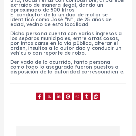
extraído de manera ilegal, dando un
aproximado de 500 litros.
El conductor de la unidad de motor se
identificó como José “N”, de 25 años de
edad, vecino de esta localidad.
Dicha persona cuenta con varios ingresos a
los separos municipales, entre otras cosas,
por intoxicarse en la vía pública, alterar el
orden, insultos a la autoridad y conducir un
vehículo con reporte de robo.
Derivado de lo ocurrido, tanto persona
como todo lo asegurado fueron puestos a
disposición de la autoridad correspondiente.
N