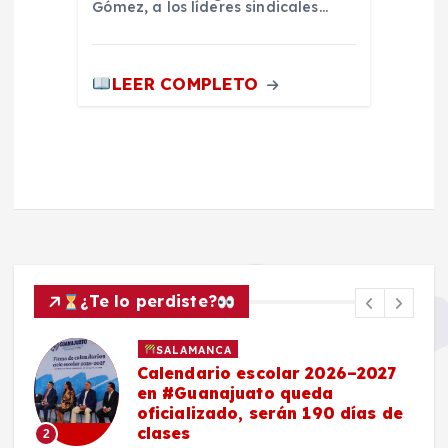
Gómez, a los líderes sindicales…
LEER COMPLETO
¿Te lo perdiste?
SALAMANCA
Calendario escolar 2026–2027
en #Guanajuato queda
oficializado, serán 190 días de
clases
2