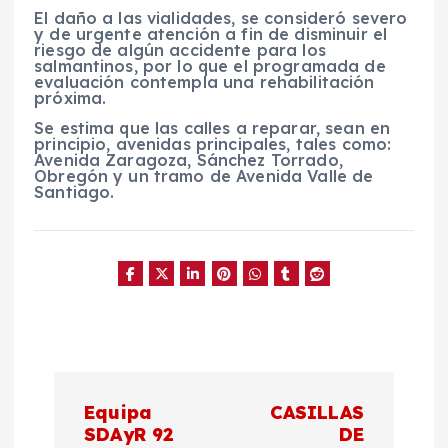
El daño a las vialidades, se consideró severo
y de urgente atención a fin de disminuir el
riesgo de algún accidente para los
salmantinos, por lo que el programada de
evaluación contempla una rehabilitación
próxima.
Se estima que las calles a reparar, sean en
principio, avenidas principales, tales como:
Avenida Zaragoza, Sánchez Torrado,
Obregón y un tramo de Avenida Valle de
Santiago.
N
Equipa
CASILLAS
a
SDAyR 92
DE