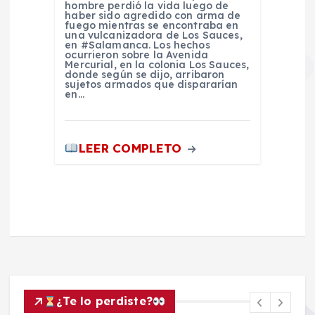
hombre perdió la vida luego de
haber sido agredido con arma de
fuego mientras se encontraba en
una vulcanizadora de Los Sauces,
en #Salamanca. Los hechos
ocurrieron sobre la Avenida
Mercurial, en la colonia Los Sauces,
donde según se dijo, arribaron
sujetos armados que dispararían
en…
LEER COMPLETO
¿Te lo perdiste?