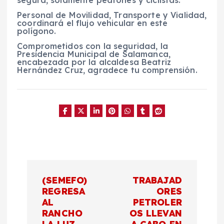
Personal de Movilidad, Transporte y Vialidad,
coordinará el flujo vehicular en este
polígono.
Comprometidos con la seguridad, la
Presidencia Municipal de Salamanca,
encabezada por la alcaldesa Beatriz
Hernández Cruz, agradece tu comprensión.
N
(SEMEFO)
TRABAJAD
a
REGRESA
ORES
AL
PETROLER
RANCHO
OS LLEVAN
v