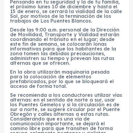
Pensando en tu seguridad y la de tu familia,
el próximo lunes 10 de diciembre y hasta el
15 de enero, se cerrará la vialidad de la calle
Sol, por motivos de la terminación de los
trabajos de Los Puentes Blancos.
Desde las 9:00 a.m. personal de la Dirección
de Movilidad, Transporte y Vialidad estarán
coordinando el tránsito en el lugar; desde
este fin de semana, se colocarán lonas
informativas para que los habitantes de la
zona tomen las debidas precauciones,
administren su tiempo y prevean las rutas
alternas que se ofrecen.
En la obra utilizarán maquinaria pesada
para la colocación de elementos
prefabricados, por lo que se bloqueará el
acceso de forma total.
Se recomienda a los conductores utilizar vías
alternas: en el sentido de norte a sur, usar
los Puentes Gemelos y si la circulación es de
sur a norte, se sugiere circular por el Puente
Obregón y calles alternas a estas rutas.
Considerando que es una vía de
comunicación importante, se dejará el
camino libre para que transiten de forma
segura, solamente peatones y ciclistas.