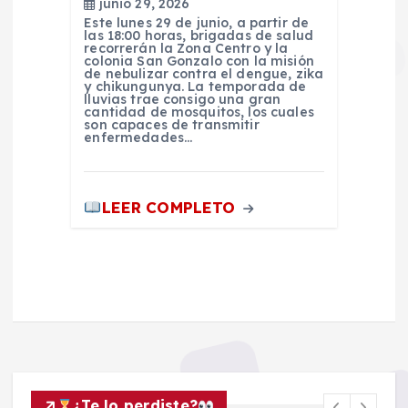
junio 29, 2026
Este lunes 29 de junio, a partir de
las 18:00 horas, brigadas de salud
recorrerán la Zona Centro y la
colonia San Gonzalo con la misión
de nebulizar contra el dengue, zika
y chikungunya. La temporada de
lluvias trae consigo una gran
cantidad de mosquitos, los cuales
son capaces de transmitir
enfermedades…
LEER COMPLETO
¿Te lo perdiste?