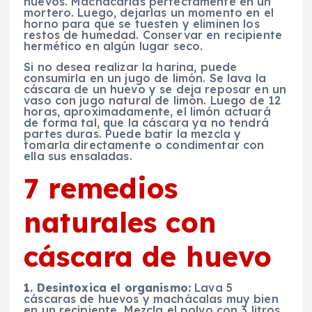
huevos. Machacarlas perfectamente en un
mortero. Luego, dejarlas un momento en el
horno para que se tuesten y eliminen los
restos de humedad. Conservar en recipiente
hermético en algún lugar seco.
Si no desea realizar la harina, puede
consumirla en un jugo de limón. Se lava la
cáscara de un huevo y se deja reposar en un
vaso con jugo natural de limón. Luego de 12
horas, aproximadamente, el limón actuará
de forma tal, que la cáscara ya no tendrá
partes duras. Puede batir la mezcla y
tomarla directamente o condimentar con
ella sus ensaladas.
7 remedios
naturales con
cáscara de huevo
1. Desintoxica el organismo:
Lava 5
cáscaras de huevos y machácalas muy bien
en un recipiente. Mezcla el polvo con 3 litros