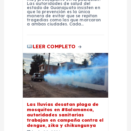
d
Las autoridades de salud del
estado de Guanajuato insisten en
que la prevención es la única
a
manera de evitar que se repitan
tragedias como las que marcaron
a ambas ciudades. Cada…
s
LEER COMPLETO
Las lluvias desatan plaga de
mosquitos en #Salamanca,
autoridades sanitarias
trabajan en campaña contra el
dengue, zika y chikungunya