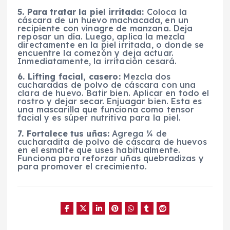
5.
Para tratar la piel irritada:
Coloca la
cáscara de un huevo machacada, en un
recipiente con vinagre de manzana. Deja
reposar un día. Luego, aplica la mezcla
directamente en la piel irritada, o donde se
encuentre la comezón y deja actuar.
Inmediatamente, la irritación cesará.
6. Lifting facial, casero:
Mezcla dos
cucharadas de polvo de cáscara con una
clara de huevo. Batir bien. Aplicar en todo el
rostro y dejar secar. Enjuagar bien. Esta es
una mascarilla que funciona como tensor
facial y es súper nutritiva para la piel.
7. Fortalece tus uñas:
Agrega ¼ de
cucharadita de polvo de cáscara de huevos
en el esmalte que uses habitualmente.
Funciona para reforzar uñas quebradizas y
para promover el crecimiento.