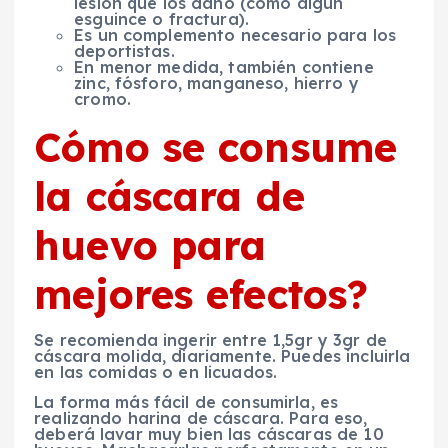
lesión que los dañó (como algún
esguince o fractura).
Es un complemento necesario para los
deportistas.
En menor medida, también contiene
zinc, fósforo, manganeso, hierro y
cromo.
Cómo se consume
la cáscara de
huevo para
mejores efectos?
Se recomienda ingerir entre 1,5gr y 3gr de
cáscara molida, diariamente. Puedes incluirla
en las comidas o en licuados.
La forma más fácil de consumirla, es
realizando harina de cáscara. Para eso,
deberá lavar muy bien las cáscaras de 10