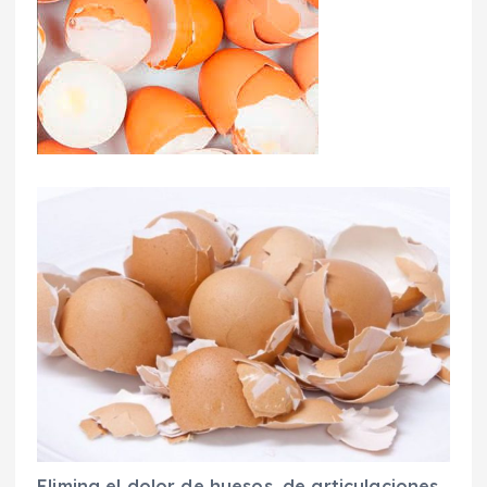
Elimina el dolor de huesos, de articulaciones