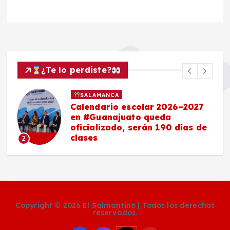
¿Te lo perdiste?
SALAMANCA
Calendario escolar 2026–2027
en #Guanajuato queda
oficializado, serán 190 días de
clases
2
Copyright © 2026 El Salmantino | Todos los derechos
reservados.