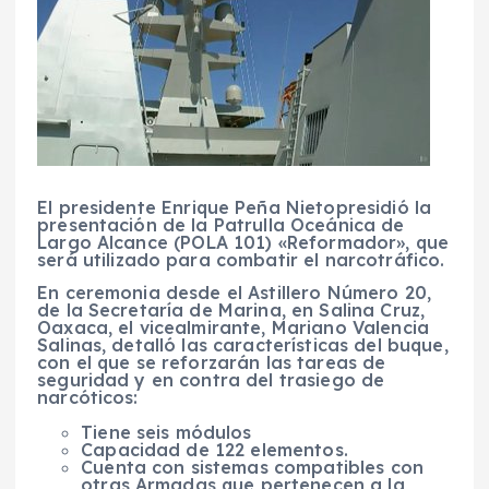
El presidente
Enrique Peña Nieto
presidió la
presentación de la
Patrulla Oceánica de
Largo Alcance
(
POLA 101
)
«Reformador»,
que
será
utilizado para combatir el narcotráfico.
En ceremonia desde el Astillero Número 20,
de la Secretaría de Marina, en Salina Cruz,
Oaxaca, el vicealmirante,
Mariano Valencia
Salinas, detalló las características del buque,
con el que se reforzarán las tareas de
seguridad y en contra del trasiego de
narcóticos:
Tiene seis módulos
Capacidad de 122 elementos.
Cuenta con sistemas compatibles con
otras Armadas que pertenecen a la