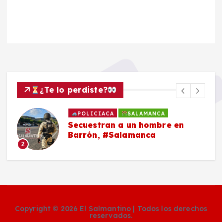
¿Te lo perdiste?
POLICIACA
SALAMANCA
Secuestran a un hombre en
Barrón, #Salamanca
2
Copyright © 2026 El Salmantino | Todos los derechos
reservados.