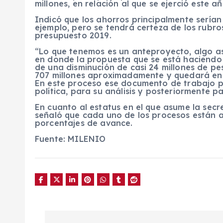
millones, en relación al que se ejerció este 
Indicó que los ahorros principalmente sería
ejemplo, pero se tendrá certeza de los rubro
presupuesto 2019
.
“Lo que tenemos es un anteproyecto, algo a
en donde la propuesta que se está haciendo 
de una disminución de casi 24 millones de pe
707 millones aproximadamente y quedará en 
En este proceso ese documento de trabajo p
política, para su análisis y posteriormente pa
En cuanto al estatus en el que asume la sec
señaló que cada uno de los procesos están a
porcentajes de avance.
Fuente: MILENIO