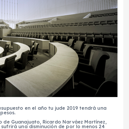
resupuesto en el año tu jude 2019 tendrá una
 pesos
.
do de Guanajuato, Ricardo Narváez Martínez,
 sufrirá una disminución de por lo menos 24