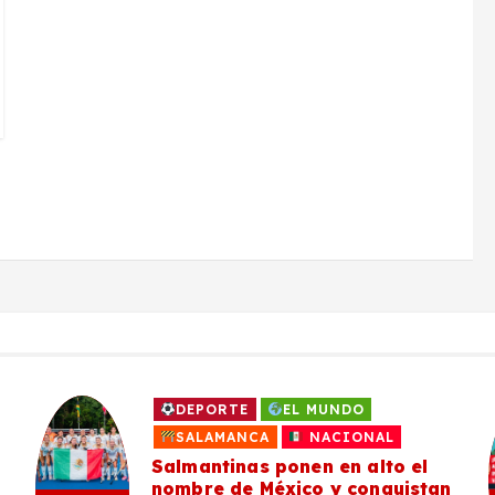
DEPORTE
EL MUNDO
SALAMANCA
NACIONAL
Salmantinas ponen en alto el
nombre de México y conquistan