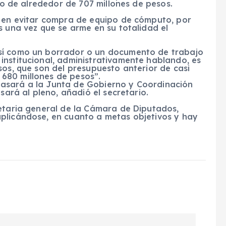
año de alrededor de 707 millones de pesos.
n en evitar compra de equipo de cómputo, por
s una vez que se arme en su totalidad el
sí como un borrador o un documento de trabajo
institucional, administrativamente hablando, es
sos, que son del presupuesto anterior de casi
680 millones de pesos”.
asará a la Junta de Gobierno y Coordinación
sará al pleno, añadió el secretario.
retaria general de la Cámara de Diputados,
plicándose, en cuanto a metas objetivos y hay