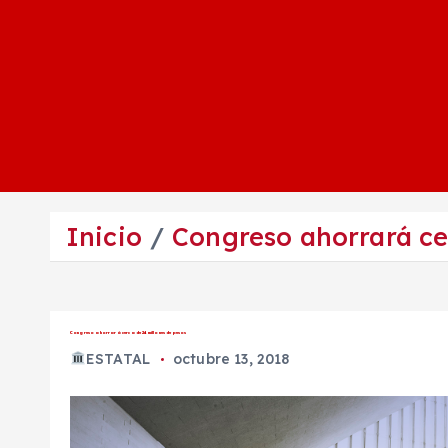
Inicio
Congreso ahorrará ce
Congreso ahorrará cerca de 24 millones de pesos
ESTATAL
octubre 13, 2018