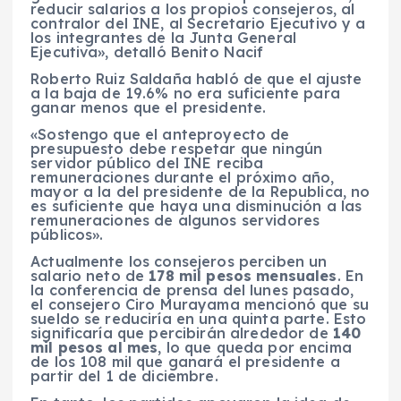
reducir salarios a los propios consejeros, al
contralor del INE, al Secretario Ejecutivo y a
los integrantes de la Junta General
Ejecutiva», detalló Benito Nacif
Roberto Ruiz Saldaña habló de que el ajuste
a la baja de 19.6% no era suficiente para
ganar menos que el presidente.
«Sostengo que el anteproyecto de
presupuesto debe respetar que ningún
servidor público del INE reciba
remuneraciones durante el próximo año,
mayor a la del presidente de la Republica, no
es suficiente que haya una disminución a las
remuneraciones de algunos servidores
públicos».
Actualmente los consejeros perciben un
salario neto de
178 mil pesos mensuales
. En
la conferencia de prensa del lunes pasado,
el consejero Ciro Murayama mencionó que su
sueldo se reduciría en una quinta parte. Esto
significaría que percibirán alrededor de
140
mil pesos al mes
, lo que queda por encima
de los 108 mil que ganará el presidente a
partir del 1 de diciembre.