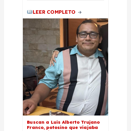
LEER COMPLETO
Buscan a Luis Alberto Trujano
Franco, potosino que viajaba