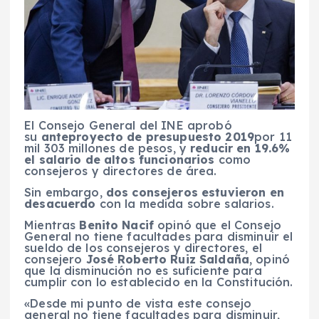
El Consejo General del INE aprobó
su
anteproyecto de presupuesto 2019
por 11
mil 303 millones de pesos, y
reducir en 19.6%
el salario de altos funcionarios
como
consejeros y directores de área.
Sin embargo,
dos consejeros estuvieron en
desacuerdo
con la medida sobre salarios.
Mientras
Benito Nacif
opinó que el Consejo
General no tiene facultades para disminuir el
sueldo de los consejeros y directores, el
consejero
José Roberto Ruiz Saldaña
, opinó
que la disminución no es suficiente para
cumplir con lo establecido en la Constitución.
«Desde mi punto de vista este consejo
general no tiene facultades para disminuir,