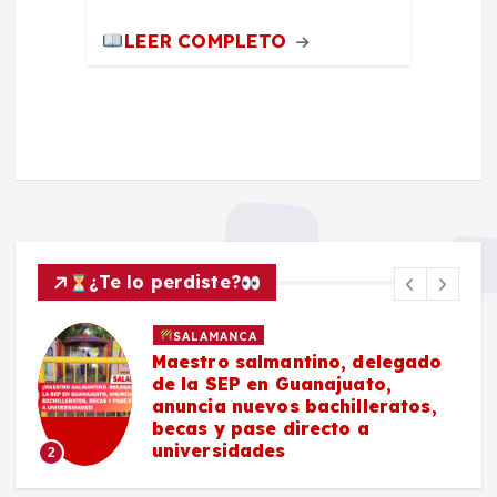
LEER COMPLETO
¿Te lo perdiste?
SALAMANCA
Maestro salmantino, delegado
de la SEP en Guanajuato,
anuncia nuevos bachilleratos,
becas y pase directo a
universidades
2