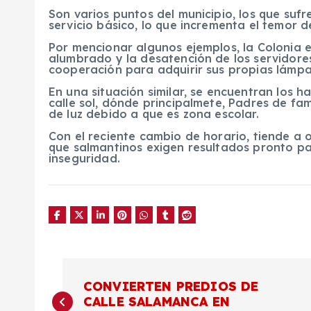
Son varios puntos del municipio, los que sufr
servicio básico, lo que incrementa el temor de
Por mencionar algunos ejemplos, la Colonia e
alumbrado y la desatención de los servidores
cooperación para adquirir sus propias lámpa
En una situación similar, se encuentran los ha
calle sol, dónde principalmete, Padres de fa
de luz debido a que es zona escolar.
Con el reciente cambio de horario, tiende a
que salmantinos exigen resultados pronto pa
inseguridad.
N
CONVIERTEN PREDIOS DE
CALLE SALAMANCA EN