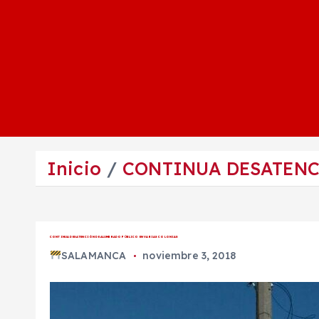
Inicio
CONTINUA DESATENC
CONTINUA DESATENCIÓN DE ALUMBRADO PÚBLICO EN VARIAS COLONIAS
SALAMANCA
noviembre 3, 2018