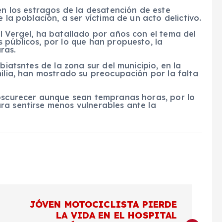
en los estragos de la desatención de este
 la población, a ser víctima de un acto delictivo.
l Vergel, ha batallado por años con el tema del
 públicos, por lo que han propuesto, la
ras.
biatsntes de la zona sur del municipio, en la
milia, han mostrado su preocupación por la falta
 oscurecer aunque sean tempranas horas, por lo
ra sentirse menos vulnerables ante la
JÓVEN MOTOCICLISTA PIERDE
LA VIDA EN EL HOSPITAL