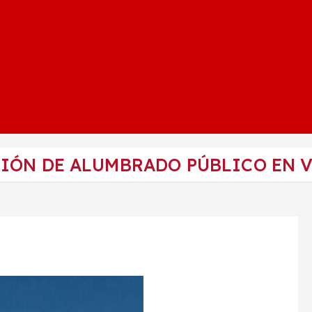
IÓN DE ALUMBRADO PÚBLICO EN 