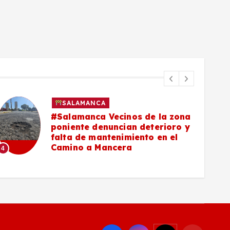
SALAMANCA
#Salamanca Vecinos de la zona
poniente denuncian deterioro y
falta de mantenimiento en el
Camino a Mancera
4
5