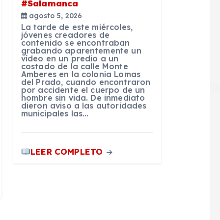
#Salamanca
agosto 5, 2026
La tarde de este miércoles,
jóvenes creadores de
contenido se encontraban
grabando aparentemente un
vídeo en un predio a un
costado de la calle Monte
Amberes en la colonia Lomas
del Prado, cuando encontraron
por accidente el cuerpo de un
hombre sin vida. De inmediato
dieron aviso a las autoridades
municipales las…
LEER COMPLETO