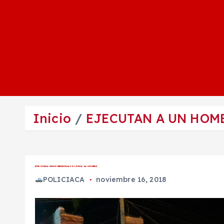
Inicio
EJECUTAN A UN HOMB
EJECUTAN A UN HOMBRE EN LA COLONIA ‘LA OBRERA’
POLICIACA
noviembre 16, 2018