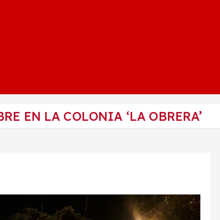
RE EN LA COLONIA ‘LA OBRERA’