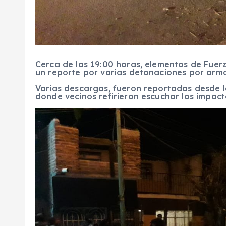
Cerca de las 19:00 horas, elementos de Fuer
un reporte por varias detonaciones por arma
Varias descargas, fueron reportadas desde la
donde vecinos refirieron escuchar los impact