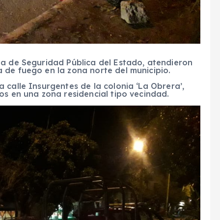
za de Seguridad Pública del Estado, atendieron
 de fuego en la zona norte del municipio.
 calle Insurgentes de la colonia ‘La Obrera’,
os en una zona residencial tipo vecindad.