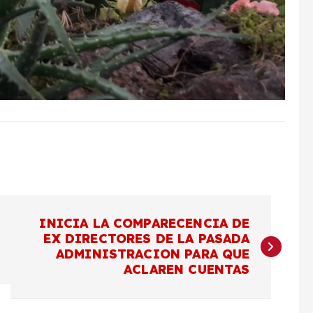
INICIA LA COMPARECENCIA DE
EX DIRECTORES DE LA PASADA
ADMINISTRACION PARA QUE
ACLAREN CUENTAS