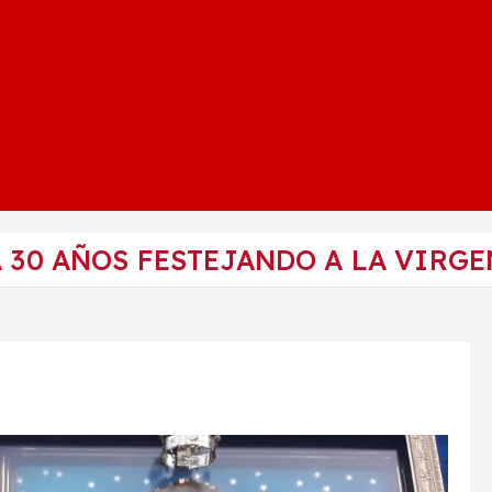
A 30 AÑOS FESTEJANDO A LA VIRG