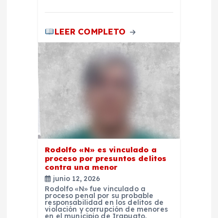
a
LEER COMPLETO
s
Rodolfo «N» es vinculado a
proceso por presuntos delitos
contra una menor
junio 12, 2026
Rodolfo «N» fue vinculado a
proceso penal por su probable
responsabilidad en los delitos de
violación y corrupción de menores
en el municipio de Irapuato.