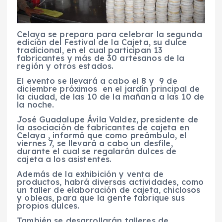
Celaya se prepara para celebrar la segunda
edición del Festival de la Cajeta, su dulce
tradicional, en el cual participan 13
fabricantes y más de 30 artesanos de la
región y otros estados.
El evento se llevará a cabo el 8 y 9 de
diciembre próximos en el jardín principal de
la ciudad, de las 10 de la mañana a las 10 de
la noche.
José Guadalupe Ávila Valdez, presidente de
la asociación de fabricantes de cajeta en
Celaya , informó que como preámbulo, el
viernes 7, se llevará a cabo un desfile,
durante el cual se regalarán dulces de
cajeta a los asistentes.
Además de la exhibición y venta de
productos, habrá diversas actividades, como
un taller de elaboración de cajeta, chiclosos
y obleas, para que la gente fabrique sus
propios dulces.
También se desarrollarán talleres de