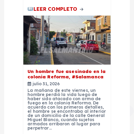
LEER COMPLETO
Un hombre fue asesinado en la
colonia Reforma, #Salamanca
julio 31, 2026
La mañana de este viernes, un
hombre perdió la vida luego de
haber sido atacado con arma de
fuego en la colonia Reforma. De
acuerdo con los primeros detalles,
el hombre se encontraba al interior
de un domicilio de la calle General
Miguel Blanco, cuando sujetos
armados arribaron al lugar para
perpetrar…