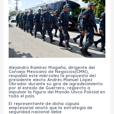
Alejandro Ramírez Magaña
, dirigente del
Consejo Mexicano de Negocios
(
CMN
),
respaldó este miércoles la propuesta del
presidente electo
Andrés Manuel López
Obrador
durante su
gira de agradecimiento
por el estado de
Guerrero
, respecto a
impulsar la figura del
Mando Único Policial
en
todo el
país
.
El representante de dicha
cúpula
empresarial
anotó que la estrategia de
seguridad nacional debe