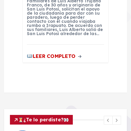
Familiares de Luis Alberto Trujano
Franco, de 30 años y originario de
San Luis Potosí, solicitan el apoyo
de la ciudadanía para dar con su
paradero, luego de perder
contacto con él cuando viajaba
rumbo a Irapuato. De acuerdo con
sus familiares, Luis Alberto salió de
San Luis Potosí alrededor de las…
LEER COMPLETO
¿Te lo perdiste?