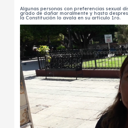
Algunas personas con preferencias sexual dis
grado de dañar moralmente y hasta despresti
la Constitución lo avala en su artículo 1ro.