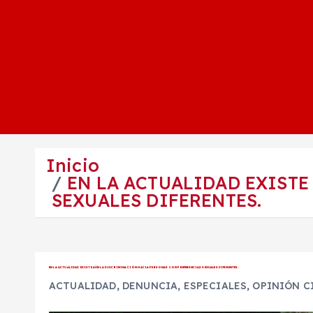
Inicio
EN LA ACTUALIDAD EXIST
SEXUALES DIFERENTES.
EN LA ACTUALIDAD EXISTE AÚN LA DISCRIMINACIÓN HACIA PERSONAS CON PREFERENCIAS SEXUALES DIFERENTES.
ACTUALIDAD
,
DENUNCIA
,
ESPECIALES
,
OPINIÓN C