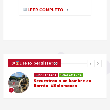
LEER COMPLETO
¿Te lo perdiste?
POLICIACA
SALAMANCA
Secuestran a un hombre en
Barrón, #Salamanca
2