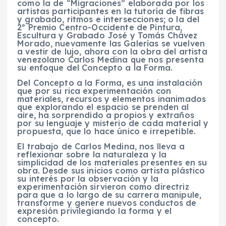
como la de “Migraciones” elaborada por los
artistas participantes en la tutoría de fibras
y grabado, ritmos e intersecciones; o la del
2º Premio Centro-Occidente de Pintura,
Escultura y Grabado José y Tomás Chávez
Morado, nuevamente las Galerías se vuelven
a vestir de lujo, ahora con la obra del artista
venezolano Carlos Medina que nos presenta
su enfoque del Concepto a la Forma.
Del Concepto a la Forma, es una instalación
que por su rica experimentación con
materiales, recursos y elementos inanimados
que explorando el espacio se prenden al
aire, ha sorprendido a propios y extraños
por su lenguaje y misterio de cada material y
propuesta, que lo hace único e irrepetible.
El trabajo de Carlos Medina, nos lleva a
reflexionar sobre la naturaleza y la
simplicidad de los materiales presentes en su
obra. Desde sus inicios como artista plástico
su interés por la observación y la
experimentación sirvieron como directriz
para que a lo largo de su carrera manipule,
transforme y genere nuevos conductos de
expresión privilegiando la forma y el
concepto.