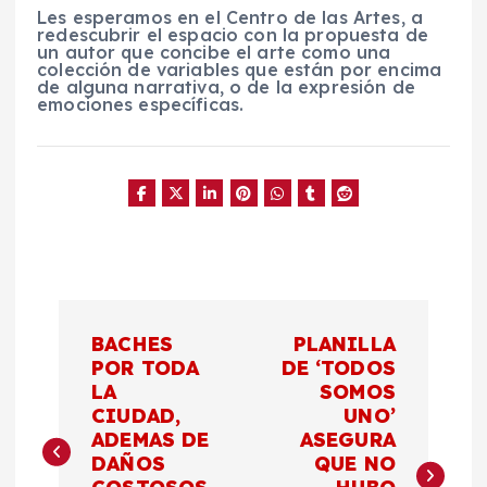
Les esperamos en el Centro de las Artes, a
redescubrir el espacio con la propuesta de
un autor que concibe el arte como una
colección de variables que están por encima
de alguna narrativa, o de la expresión de
emociones específicas.
N
BACHES
PLANILLA
a
POR TODA
DE ‘TODOS
LA
SOMOS
CIUDAD,
UNO’
v
ADEMAS DE
ASEGURA
DAÑOS
QUE NO
e