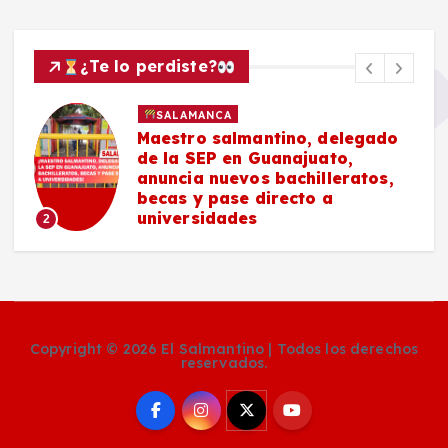
¿Te lo perdiste?
SALAMANCA
Maestro salmantino, delegado
de la SEP en Guanajuato,
anuncia nuevos bachilleratos,
becas y pase directo a
universidades
2
Copyright © 2026 El Salmantino | Todos los derechos
reservados.