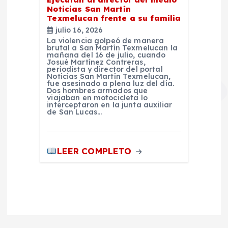
Noticias San Martín
Texmelucan frente a su familia
julio 16, 2026
La violencia golpeó de manera
brutal a San Martín Texmelucan la
mañana del 16 de julio, cuando
Josué Martínez Contreras,
periodista y director del portal
Noticias San Martín Texmelucan,
fue asesinado a plena luz del día.
Dos hombres armados que
viajaban en motocicleta lo
interceptaron en la junta auxiliar
de San Lucas…
LEER COMPLETO