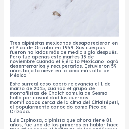
Tres alpinistas mexicanos desaparecieron en
el Pico de Orizaba en 1959. Sus cuerpos
fueron hallados más de medio siglo después.
Pero fue apenas este martes 13 de
noviembre cuando el Ejército Mexicano logró
desenterrarlos y recuperarlos. Estuvieron 59
años bajo la nieve en la cima más alta de
México.
Este surreal caso cobró relevancia el 1 de
marzo de 2015, cuando el grupo de
montañistas de Chalchicomula de Sesma
halló por casualidad los cuerpos
momificados cerca de la cima del Citlaltépetl,
el popularmente conocido como Pico de
Orizaba.
Luis Espinosa, alpinista que ahora tiene 81
años, fue uno de los primeros en hablar hace