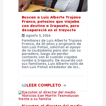
r
Buscan a Luis Alberto Trujano
a
Franco, potosino que viajaba
con destino a Irapuato, pero
d
desapareció en el trayecto
agosto 3, 2026
Familiares de Luis Alberto Trujano
a
Franco, de 30 años y originario de
San Luis Potosí, solicitan el apoyo
de la ciudadanía para dar con su
s
paradero, luego de perder
contacto con él cuando viajaba
rumbo a Irapuato. De acuerdo con
sus familiares, Luis Alberto salió de
San Luis Potosí alrededor de las…
LEER COMPLETO
Ejecutan al director del medio