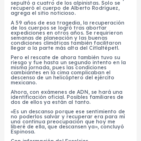
sepultó a cuatro de los alpinistas. Solo se
recuperó el cuerpo de Alberto Rodríguez,
agrega el sitio noticioso.
A 59 años de esa tragedia, la recuperación
de los cuerpos se logró tras abortar
expediciones en otros años. Se requirieron
semanas de planeación y las buenas
condiciones climáticas también facilitaron
llegar a la parte más alta del Citlaltépetl.
Pero el rescate de ahora también tuvo su
riesgo y fue hasta un segundo intento en la
misma jornada, pues las condiciones
cambiantes en la cima complicaban el
descenso de un helicóptero del ejército
mexicano.
Ahora, con exámenes de ADN, se hará una
identificación oficial. Posibles familiares de
dos de ellos ya están al tanto.
«Es un descanso porque ese sentimiento de
no poderlos salvar y recuperar era para mí
una continua preocupación que hoy me
liberé de ella, que descansen ya», concluyó
Espinosa.
Con información del Excelsior