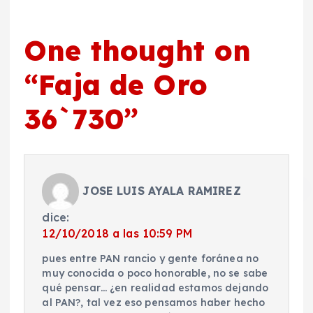
One thought on
“
Faja de Oro
36`730
”
JOSE LUIS AYALA RAMIREZ
dice:
12/10/2018 a las 10:59 PM
pues entre PAN rancio y gente foránea no
muy conocida o poco honorable, no se sabe
qué pensar… ¿en realidad estamos dejando
al PAN?, tal vez eso pensamos haber hecho