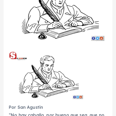
Por San Agustín
“No hay caballo, por bueno que sea, que no