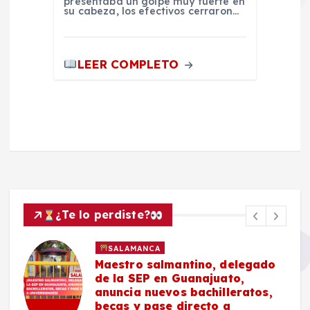
presentaba un golpe muy fuerte en
su cabeza, los efectivos cerraron…
LEER COMPLETO
¿Te lo perdiste?
SALAMANCA
Maestro salmantino, delegado
de la SEP en Guanajuato,
anuncia nuevos bachilleratos,
becas y pase directo a