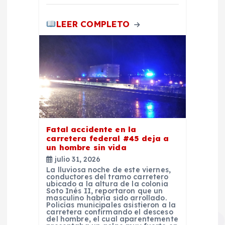
a
s
LEER COMPLETO
Fatal accidente en la
carretera federal #45 deja a
un hombre sin vida
julio 31, 2026
La lluviosa noche de este viernes,
conductores del tramo carretero
ubicado a la altura de la colonia
Soto Inés II, reportaron que un
masculino habría sido arrollado.
Policías municipales asistieron a la
carretera confirmando el desceso
del hombre, el cual aparentemente