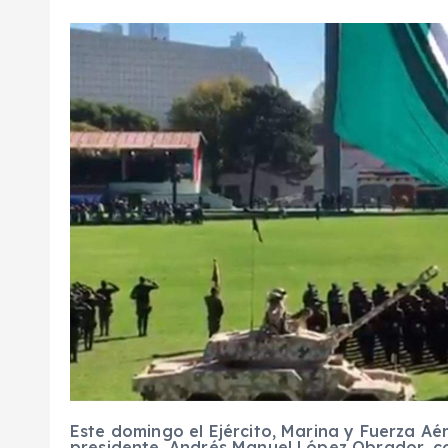
Este domingo el Ejército, Marina y Fuerza Aé
presidente, Andrés Manuel López Obrador, 