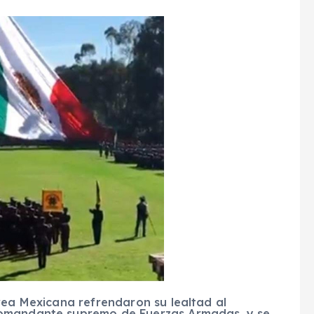
rea Mexicana refrendaron su lealtad al
comandante supremo de Fuerzas Armadas, y se