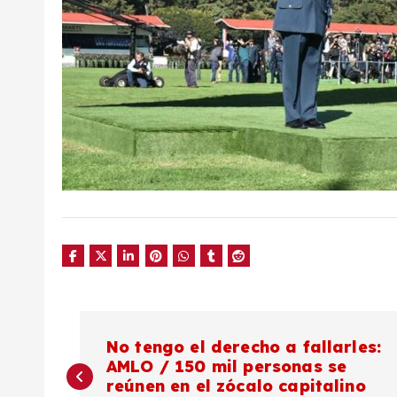
N
No tengo el derecho a fallarles:
AMLO / 150 mil personas se
a
reúnen en el zócalo capitalino