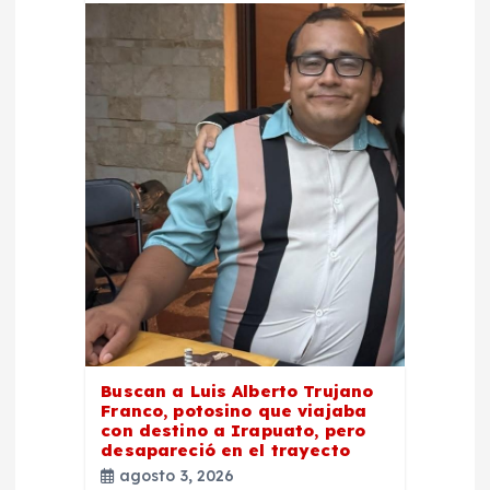
Buscan a Luis Alberto Trujano
Franco, potosino que viajaba
con destino a Irapuato, pero
desapareció en el trayecto
agosto 3, 2026