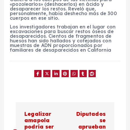
«pozolearlos» (deshacerlos) en ácido y
desaparecer los restos. Reveló que,
personalmente, había deshecho más de 300
cuerpos en ese sitio.
Los investigadores trabajan en el lugar con
excavaciones para buscar restos óseos de
desaparecidos. Cientos de fragmentos de
huesos han sido hallados y cotejados con
muestras de ADN proporcionados por
familiares de desaparecidos en California
N
Legalizar
Diputados
a
amapola
se
podría ser
aprueban