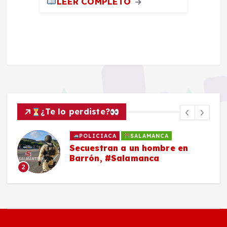
LEER COMPLETO
¿Te lo perdiste?
POLICIACA
SALAMANCA
Secuestran a un hombre en
Barrón, #Salamanca
2