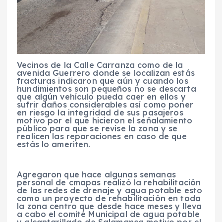
Vecinos de la Calle Carranza como de la
avenida Guerrero donde se localizan estás
fracturas indicaron que aún y cuando los
hundimientos son pequeños no se descarta
que algún vehículo pueda caer en ellos y
sufrir daños considerables así como poner
en riesgo la integridad de sus pasajeros
motivo por el que hicieron el señalamiento
público para que se revise la zona y se
realicen las reparaciones en caso de que
estás lo ameriten.
Agregaron que hace algunas semanas
personal de cmapas realizó la rehabilitación
de las redes de drenaje y agua potable esto
como un proyecto de rehabilitación en toda
la zona centro que desde hace meses y lleva
a cabo el comité Municipal de agua potable
y alcantarillado de Salamanca motivo por el