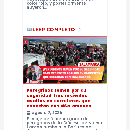
a
color rojo, y posteriormente
huyeron…
s
LEER COMPLETO
Peregrinos temen por su
seguridad tras recientes
asaltos en carreteras que
conectan con #Salamanca
agosto 7, 2026
El viaje de fe de un grupo de
peregrinos de la Diócesis de Nuevo
Laredo rumbo a la Basílica de