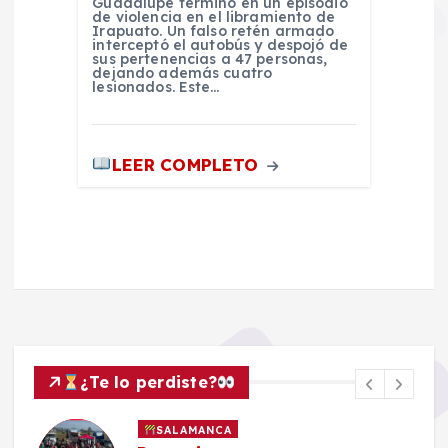
Guadalupe terminó en un episodio
de violencia en el libramiento de
Irapuato. Un falso retén armado
interceptó el autobús y despojó de
sus pertenencias a 47 personas,
dejando además cuatro
lesionados. Este…
LEER COMPLETO
¿Te lo perdiste?
SALAMANCA